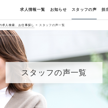
求人情報一覧
お知らせ
スタッフの声
担
介の求人検索、お仕事探し
スタッフの声一覧
スタッフの声一覧