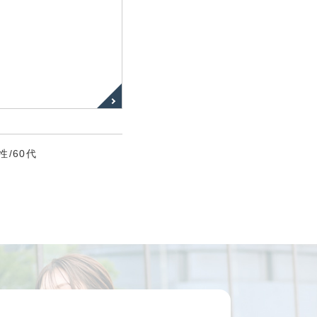
性/60代