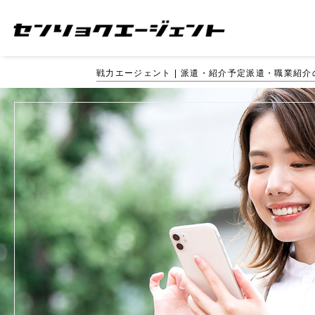
戦力エージェント | 派遣・紹介予定派遣・職業紹