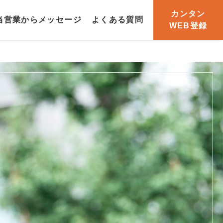
カンタン
当営業からメッセージ
よくある質問
WEB登録