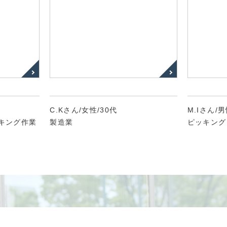
C.Kさん/女性/30代
M.Iさん/男
キング作業
製造業
ピッキング