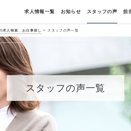
求人情報一覧
お知らせ
スタッフの声
担
介の求人検索、お仕事探し
スタッフの声一覧
スタッフの声一覧