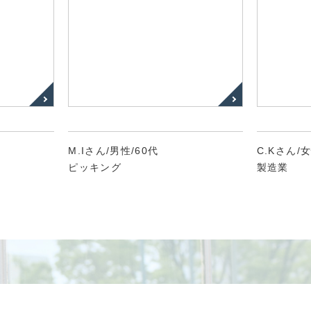
M.Iさん/男性/60代
C.Kさん/女
ピッキング
製造業