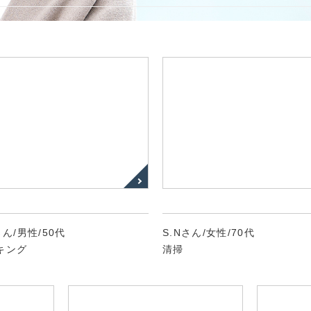
さん/男性/50代
S.Nさん/女性/70代
キング
清掃