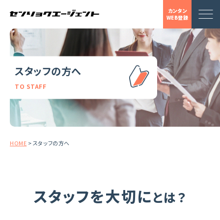
カンタン
WEB登録
スタッフの方へ
TO STAFF
HOME
>
スタッフの方へ
スタッフを大切に
とは？