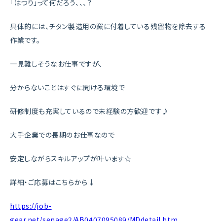
「はつり」って何だろう、、、？
具体的には、チタン製造用の窯に付着している残留物を除去する
作業です。
一見難しそうなお仕事ですが、
分からないことはすぐに聞ける環境で
研修制度も充実しているので未経験の方歓迎です♪
大手企業での長期のお仕事なので
安定しながらスキルアップが叶います☆
詳細・ご応募はこちらから↓
https://job-
gear.net/senage2/AB0407095089/MDdetail.htm