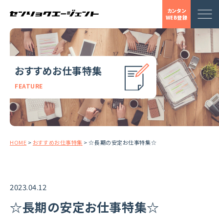
カンタン
WEB登録
おすすめお仕事特集
FEATURE
HOME
>
おすすめお仕事特集
>
☆長期の安定お仕事特集☆
2023.04.12
☆長期の安定お仕事特集☆