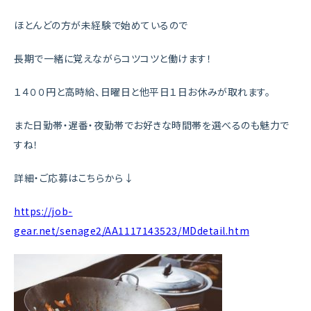
ほとんどの方が未経験で始めているので
長期で一緒に覚えながらコツコツと働けます！
１４００円と高時給、日曜日と他平日１日お休みが取れます。
また日勤帯・遅番・夜勤帯でお好きな時間帯を選べるのも魅力で
すね！
詳細・ご応募はこちらから↓
https://job-
gear.net/senage2/AA1117143523/MDdetail.htm