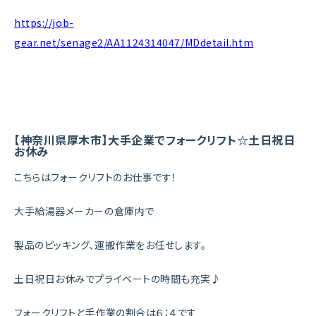
https://job-
gear.net/senage2/AA1124314047/MDdetail.htm
【神奈川県厚木市】大手企業でフォークリフト☆土日祝日
お休み
こちらはフォークリフトのお仕事です！
大手給湯器メーカーの倉庫内で
製品のピッキング、運搬作業をお任せします。
土日祝日お休みでプライベートの時間も充実♪
フォークリフトと手作業の割合は６：４です