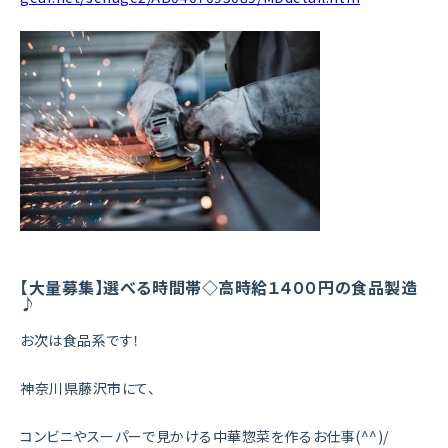
【大量募集】選べる時間帯◇高時給１４００円の食品製造
♪
お次は食品系です！
神奈川県藤沢市にて、
コンビニやスーパーで見かける中華惣菜を作るお仕事(^^)/