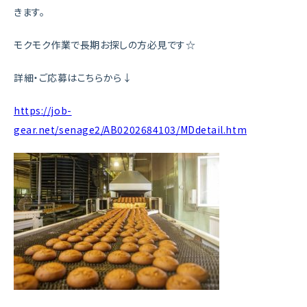
きます。
モクモク作業で長期お探しの方必見です☆
詳細・ご応募はこちらから↓
https://job-
gear.net/senage2/AB0202684103/MDdetail.htm