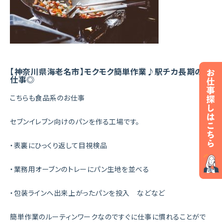
【神奈川県海老名市】モクモク簡単作業♪駅チカ長期のお
仕事◎
こちらも食品系のお仕事
セブンイレブン向けのパンを作る工場です。
・表裏にひっくり返して目視検品
・業務用オーブンのトレーにパン生地を並べる
・包装ラインへ出来上がったパンを投入 などなど
簡単作業のルーティンワークなのですぐに仕事に慣れることがで