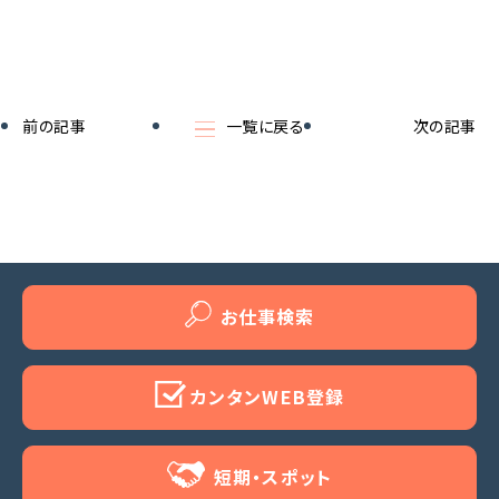
前の記事
一覧に戻る
次の記事
お仕事検索
カンタンWEB登録
短期・スポット