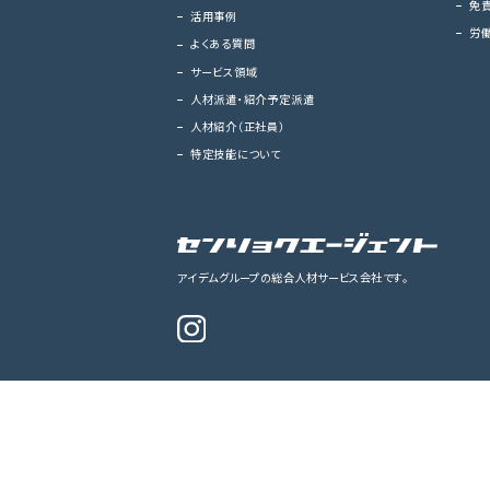
免
活用事例
労
よくある質問
サービス領域
人材派遣・紹介予定派遣
人材紹介（正社員）
特定技能について
アイデムグループの総合人材サービス会社です。